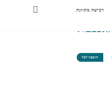
רכישה מקוונת
האצבעות
ת
הוספה לסל
ט
יות
בעות